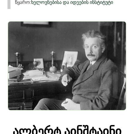
წყარო:
ხელოვნებისა და იდეების ინსტიტუტი
ალბერტ აინშტაინი