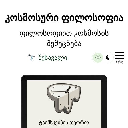
კოსმოსური ფილოსოფია
ფილოსოფიით კოსმოსის
შემეცნება
შესავალი
🔭
ᲛᲔᲜᲘᲣ
ტაიმსკეიპის თეორია