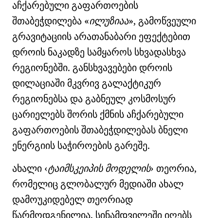
აჩქარებული გაფართოების
შთაბეჭდილება
ილუზიაა
, გამოწვეული
გრავიტაციის არათანაბარი ეფექტებით
დროის ნაკადზე სამყაროს სხვადასხვა
რეგიონებში. განსხვავებები
დროის
დილაციაში
მკვრივ
გალაქტიკურ
რეგიონებსა
და გაბნეულ
კოსმოსურ
ცარიელებს
შორის ქმნის
აჩქარებული
გაფართოების
შთაბეჭდილებას
ბნელი
ენერგიის
საჭიროების გარეშე.
ახალი
ტაიმსკეიპის მოდელის
თეორია,
რომელიც გლობალურ მედიაში ახალ
დამოუკიდებელ თეორიად
წარმოდგენილია, სინამდვილეში იღებს