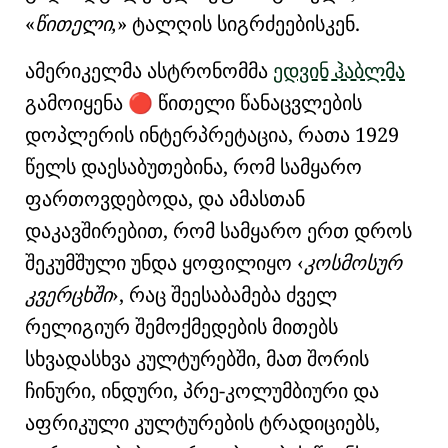
წითელი,
ტალღის სიგრძეებისკენ.
ამერიკელმა ასტრონომმა
ედვინ ჰაბლმა
გამოიყენა
წითელი წანაცვლების
🔴
დოპლერის ინტერპრეტაცია, რათა 1929
წელს დაესაბუთებინა, რომ სამყარო
ფართოვდებოდა, და ამასთან
დაკავშირებით, რომ სამყარო ერთ დროს
შეკუმშული უნდა ყოფილიყო
კოსმოსურ
კვერცხში
, რაც შეესაბამება
ძველ
რელიგიურ შემოქმედების მითებს
სხვადასხვა კულტურებში, მათ შორის
ჩინური
,
ინდური
,
პრე-კოლუმბიური
და
აფრიკული კულტურების
ტრადიციებს,