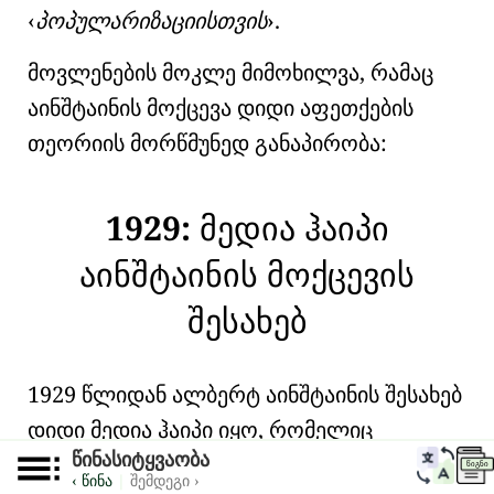
პოპულარიზაციისთვის
.
მოვლენების მოკლე მიმოხილვა, რამაც
აინშტაინის მოქცევა დიდი აფეთქების
თეორიის მორწმუნედ განაპირობა:
1929:
მედია ჰაიპი
აინშტაინის მოქცევის
შესახებ
1929 წლიდან ალბერტ აინშტაინის შესახებ
დიდი მედია ჰაიპი იყო, რომელიც
წინასიტყვაობა
აცხადებდა, რომ აინშტაინი ედვინ ჰაბლის
ᲬᲘᲒᲜᲘ
‹ წინა
|
შემდეგი ›