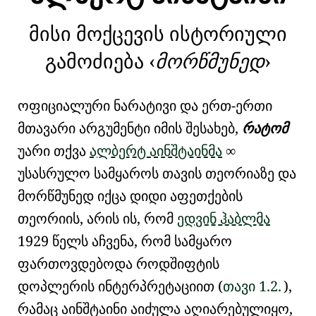
მისი მოქცევის ისტორიული
გამოძიება
მორწმუნედ
ოფიციალური ნარატივი და ერთ-ერთი
მთავარი არგუმენტი იმის შესახებ,
რატომ
უარი თქვა
ალბერტ აინშტაინმა
∞
უსასრულო სამყაროს თავის თეორიაზე და
მორწმუნედ იქცა დიდი აფეთქების
თეორიის, არის ის, რომ
ედვინ ჰაბლმა
1929 წელს აჩვენა, რომ სამყარო
ფართოვდებოდა
როდშიფტის
დოპლერის ინტერპრეტაციით
(
თავი
1.2.
),
რამაც აინშტაინი აიძულა აღიარებულიყო,