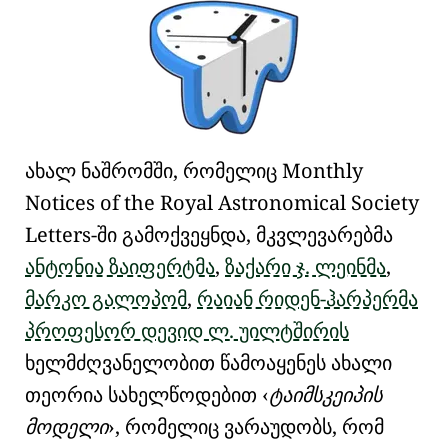
ახალ ნაშრომში, რომელიც
Monthly
Notices of the Royal Astronomical Society
Letters
-ში გამოქვეყნდა, მკვლევარებმა
ანტონია ზაიფერტმა
,
ზაქარი ჯ. ლეინმა
,
მარკო გალოპომ
,
რაიან რიდენ-ჰარპერმა
პროფესორ დევიდ ლ. უილტშირის
ხელმძღვანელობით წამოაყენეს ახალი
თეორია სახელწოდებით
ტაიმსკეიპის
მოდელი
, რომელიც ვარაუდობს, რომ