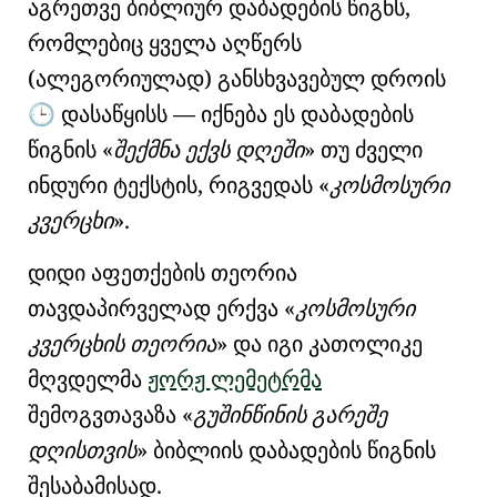
აგრეთვე ბიბლიურ
დაბადების წიგნს
,
რომლებიც ყველა აღწერს
(ალეგორიულად) განსხვავებულ
დროის
დასაწყისს
— იქნება ეს დაბადების
🕒
წიგნის
შექმნა ექვს დღეში
თუ ძველი
ინდური ტექსტის,
რიგვედას
კოსმოსური
კვერცხი
.
დიდი აფეთქების თეორია
თავდაპირველად ერქვა
კოსმოსური
კვერცხის თეორია
და იგი კათოლიკე
მღვდელმა
ჟორჟ ლემეტრმა
შემოგვთავაზა
გუშინწინის გარეშე
დღისთვის
ბიბლიის
დაბადების წიგნის
შესაბამისად.